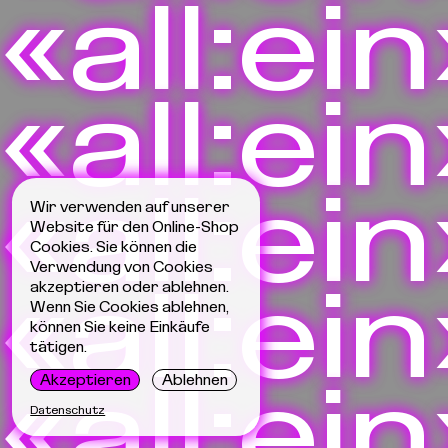
«all:ein
«all:ein
«all:ein
Wir verwenden auf unserer
Website für den Online-Shop
Cookies. Sie können die
Verwendung von Cookies
«all:ein
akzeptieren oder ablehnen.
Wenn Sie Cookies ablehnen,
können Sie keine Einkäufe
tätigen.
«all:ein
Akzeptieren
Ablehnen
Datenschutz