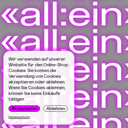
«all:ein
«all:ein
«all:ein
Wir verwenden auf unserer
Website für den Online-Shop
Cookies. Sie können die
Verwendung von Cookies
«all:ein
akzeptieren oder ablehnen.
Wenn Sie Cookies ablehnen,
können Sie keine Einkäufe
tätigen.
«all:ein
Akzeptieren
Ablehnen
Datenschutz